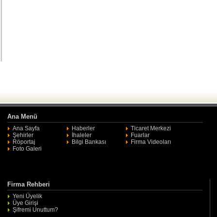
Ana Menü
Ana Sayfa
Haberler
Ticaret Merkezi
Şehirler
İhaleler
Fuarlar
Röportaj
Bilgi Bankası
Firma Videoları
Foto Galeri
Firma Rehberi
Yeni Üyelik
Üye Girişi
Şifremi Unuttum?