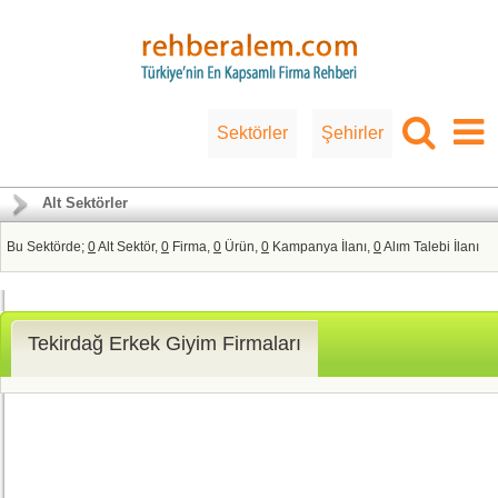
Sektörler
Şehirler
Alt Sektörler
Bu Sektörde;
0
Alt Sektör,
0
Firma,
0
Ürün,
0
Kampanya İlanı,
0
Alım Talebi İlanı
Tekirdağ Erkek Giyim Firmaları