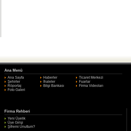
Ana Menü
Ana Sayfa
Haberler
Ticaret Merkezi
Şehirler
İhaleler
Fuarlar
Röportaj
Bilgi Bankası
Firma Videoları
Foto Galeri
Firma Rehberi
Yeni Üyelik
Üye Girişi
Şifremi Unuttum?