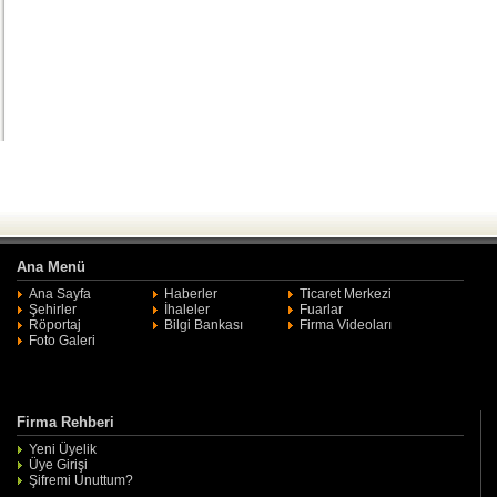
Ana Menü
Ana Sayfa
Haberler
Ticaret Merkezi
Şehirler
İhaleler
Fuarlar
Röportaj
Bilgi Bankası
Firma Videoları
Foto Galeri
Firma Rehberi
Yeni Üyelik
Üye Girişi
Şifremi Unuttum?