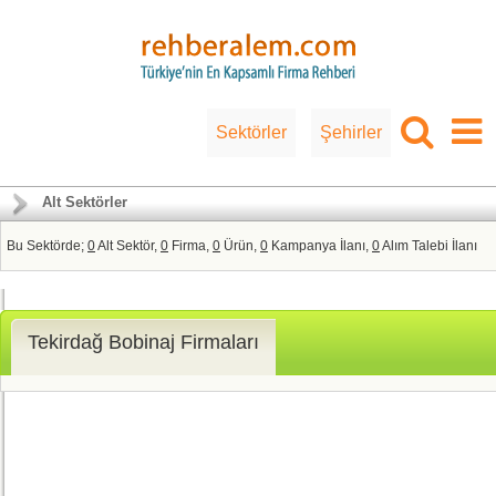
Sektörler
Şehirler
Alt Sektörler
Bu Sektörde;
0
Alt Sektör,
0
Firma,
0
Ürün,
0
Kampanya İlanı,
0
Alım Talebi İlanı
Tekirdağ Bobinaj Firmaları