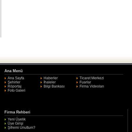
Ana Menü
Ana Sayfa
Haberler
Ticaret Merkezi
Şehirler
İhaleler
Fuarlar
Röportaj
Bilgi Bankası
Firma Videoları
Foto Galeri
Firma Rehberi
Yeni Üyelik
Üye Girişi
Şifremi Unuttum?