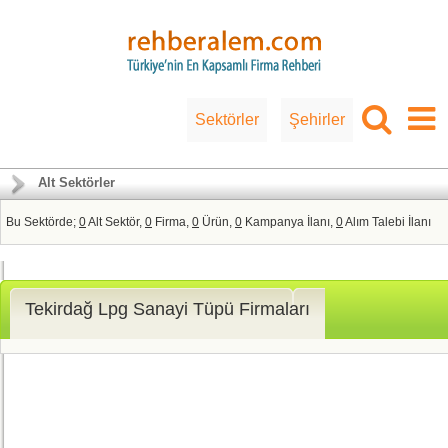
Sektörler
Şehirler
Alt Sektörler
Bu Sektörde;
0
Alt Sektör,
0
Firma,
0
Ürün,
0
Kampanya İlanı,
0
Alım Talebi İlanı
Tekirdağ Lpg Sanayi Tüpü Firmaları