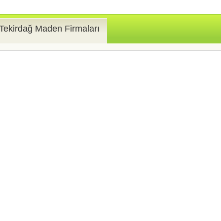
Tekirdağ Maden Firmaları