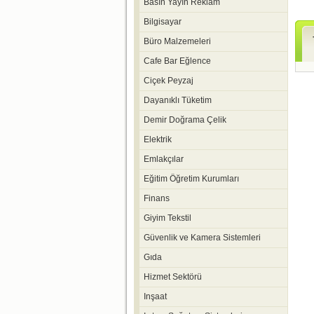
Basın Yayın Reklam
Bilgisayar
Büro Malzemeleri
Cafe Bar Eğlence
Ciçek Peyzaj
Dayanıklı Tüketim
Demir Doğrama Çelik
Elektrik
Emlakçılar
Eğitim Öğretim Kurumları
Finans
Giyim Tekstil
Güvenlik ve Kamera Sistemleri
Gıda
Hizmet Sektörü
Inşaat