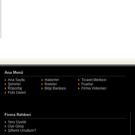
Ana Menü
Ana Sayfa
Haberler
Ticaret Merkezi
Şehirler
İhaleler
Fuarlar
Röportaj
Bilgi Bankası
Firma Videoları
Foto Galeri
Firma Rehberi
Yeni Üyelik
Üye Girişi
Şifremi Unuttum?