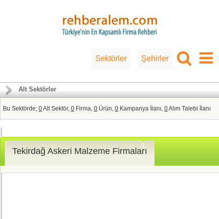
Sektörler
Şehirler
Alt Sektörler
Bu Sektörde;
0
Alt Sektör,
0
Firma,
0
Ürün,
0
Kampanya İlanı,
0
Alım Talebi İlanı
Tekirdağ Askeri Malzeme Firmaları