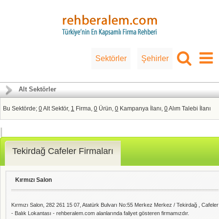
Sektörler
Şehirler
Alt Sektörler
Bu Sektörde;
0
Alt Sektör,
1
Firma,
0
Ürün,
0
Kampanya İlanı,
0
Alım Talebi İlanı
Tekirdağ Cafeler Firmaları
Kırmızı Salon
Kırmızı Salon, 282 261 15 07, Atatürk Bulvarı No:55 Merkez Merkez / Tekirdağ , Cafeler
- Balık Lokantası - rehberalem.com alanlarında faliyet gösteren firmamızdır.