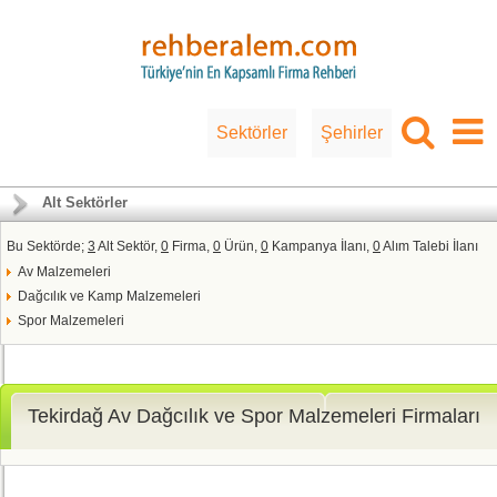
Sektörler
Şehirler
Alt Sektörler
Bu Sektörde;
3
Alt Sektör,
0
Firma,
0
Ürün,
0
Kampanya İlanı,
0
Alım Talebi İlanı
Av Malzemeleri
Dağcılık ve Kamp Malzemeleri
Spor Malzemeleri
Tekirdağ Av Dağcılık ve Spor Malzemeleri Firmaları