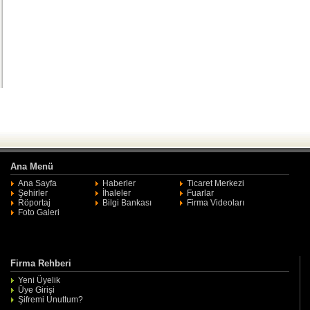
Ana Menü
Ana Sayfa
Haberler
Ticaret Merkezi
Şehirler
İhaleler
Fuarlar
Röportaj
Bilgi Bankası
Firma Videoları
Foto Galeri
Firma Rehberi
Yeni Üyelik
Üye Girişi
Şifremi Unuttum?