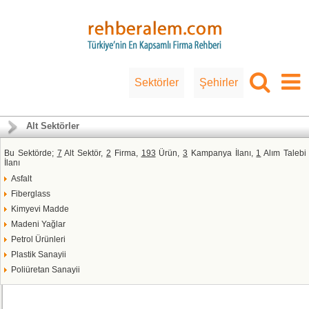
Sektörler
Şehirler
Alt Sektörler
Bu Sektörde;
7
Alt Sektör,
2
Firma,
193
Ürün,
3
Kampanya İlanı,
1
Alım Talebi
İlanı
Asfalt
Fiberglass
Kimyevi Madde
Madeni Yağlar
Petrol Ürünleri
Plastik Sanayii
Poliüretan Sanayii