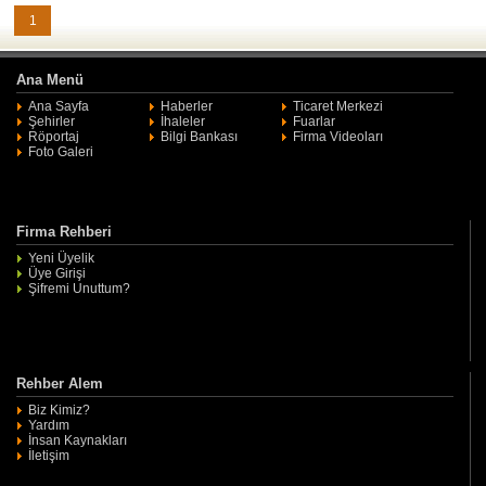
1
Ana Menü
Ana Sayfa
Haberler
Ticaret Merkezi
Şehirler
İhaleler
Fuarlar
Röportaj
Bilgi Bankası
Firma Videoları
Foto Galeri
Firma Rehberi
Yeni Üyelik
Üye Girişi
Şifremi Unuttum?
Rehber Alem
Biz Kimiz?
Yardım
İnsan Kaynakları
İletişim