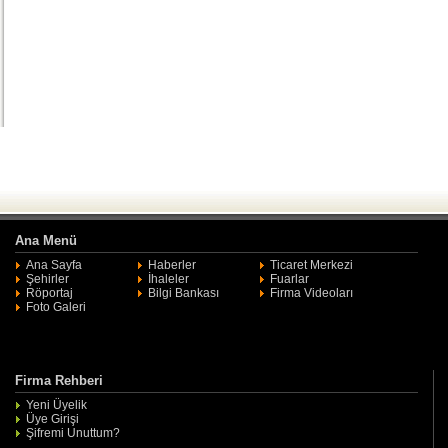
Ana Menü
Ana Sayfa
Haberler
Ticaret Merkezi
Şehirler
İhaleler
Fuarlar
Röportaj
Bilgi Bankası
Firma Videoları
Foto Galeri
Firma Rehberi
Yeni Üyelik
Üye Girişi
Şifremi Unuttum?