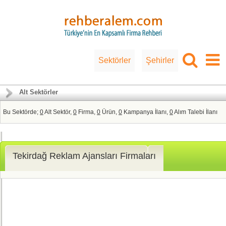
Sektörler
Şehirler
Alt Sektörler
Bu Sektörde;
0
Alt Sektör,
0
Firma,
0
Ürün,
0
Kampanya İlanı,
0
Alım Talebi İlanı
Tekirdağ Reklam Ajansları Firmaları