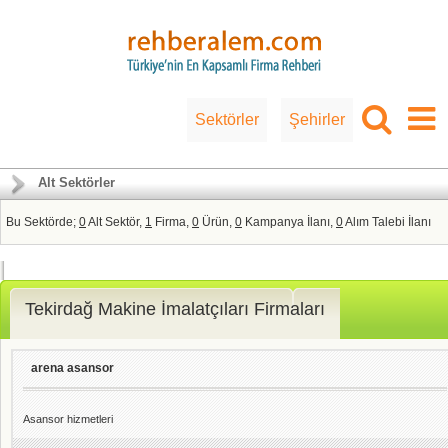
Sektörler
Şehirler
Alt Sektörler
Bu Sektörde;
0
Alt Sektör,
1
Firma,
0
Ürün,
0
Kampanya İlanı,
0
Alım Talebi İlanı
Tekirdağ Makine İmalatçıları Firmaları
arena asansor
Asansor hizmetleri