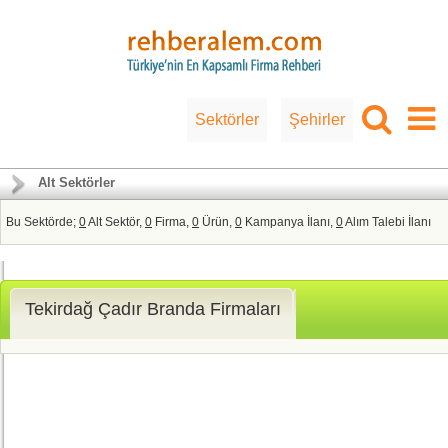
Sektörler
Şehirler
Alt Sektörler
Bu Sektörde;
0
Alt Sektör,
0
Firma,
0
Ürün,
0
Kampanya İlanı,
0
Alım Talebi İlanı
Tekirdağ Çadır Branda Firmaları