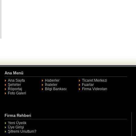
Ana Menü
Ana Sayfa
Haberler
Ticaret Merkezi
Şehirler
İhaleler
Fuarlar
Röportaj
Bilgi Bankası
Firma Videoları
Foto Galeri
Firma Rehberi
Yeni Üyelik
Üye Girişi
Şifremi Unuttum?