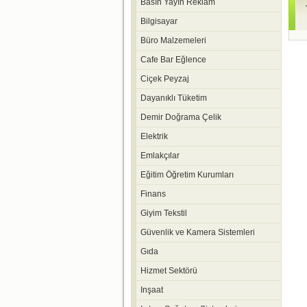
Basın Yayın Reklam
Bilgisayar
Büro Malzemeleri
Cafe Bar Eğlence
Ciçek Peyzaj
Dayanıklı Tüketim
Demir Doğrama Çelik
Elektrik
Emlakçılar
Eğitim Öğretim Kurumları
Finans
Giyim Tekstil
Güvenlik ve Kamera Sistemleri
Gıda
Hizmet Sektörü
Inşaat