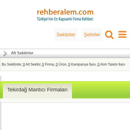
Sektörler
Şehirler
Alt Sektörler
Bu Sektörde;
0
Alt Sektör,
0
Firma,
0
Ürün,
0
Kampanya İlanı,
0
Alım Talebi İlanı
Tekirdağ Mantıcı Firmaları