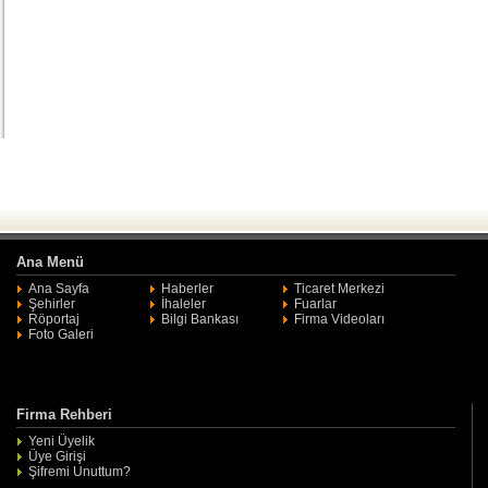
Ana Menü
Ana Sayfa
Haberler
Ticaret Merkezi
Şehirler
İhaleler
Fuarlar
Röportaj
Bilgi Bankası
Firma Videoları
Foto Galeri
Firma Rehberi
Yeni Üyelik
Üye Girişi
Şifremi Unuttum?