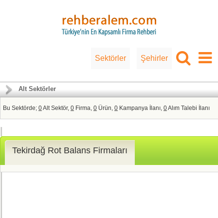
Sektörler
Şehirler
Alt Sektörler
Bu Sektörde;
0
Alt Sektör,
0
Firma,
0
Ürün,
0
Kampanya İlanı,
0
Alım Talebi İlanı
Tekirdağ Rot Balans Firmaları