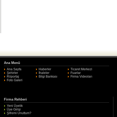
Ana Menü
Ana Sayfa
Haberler
Ticaret Merkezi
Şehirler
İhaleler
Fuarlar
Röportaj
Bilgi Bankası
Firma Videoları
Foto Galeri
Firma Rehberi
Yeni Üyelik
Üye Girişi
Şifremi Unuttum?