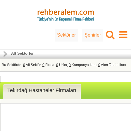
Sektörler
Şehirler
Alt Sektörler
Bu Sektörde;
0
Alt Sektör,
0
Firma,
0
Ürün,
0
Kampanya İlanı,
0
Alım Talebi İlanı
Tekirdağ Hastaneler Firmaları