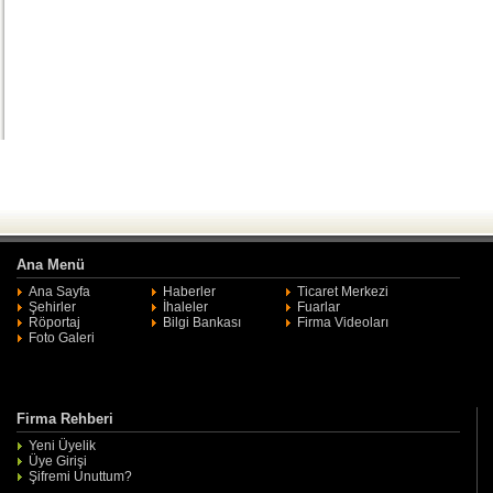
Ana Menü
Ana Sayfa
Haberler
Ticaret Merkezi
Şehirler
İhaleler
Fuarlar
Röportaj
Bilgi Bankası
Firma Videoları
Foto Galeri
Firma Rehberi
Yeni Üyelik
Üye Girişi
Şifremi Unuttum?