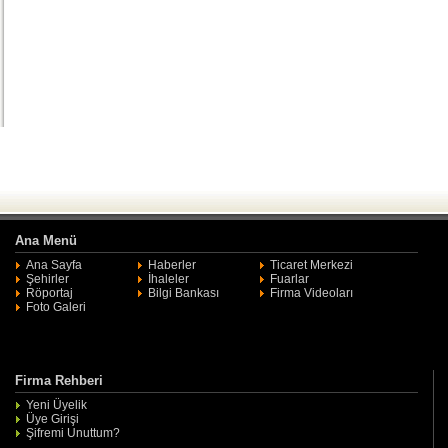
Ana Menü
Ana Sayfa
Haberler
Ticaret Merkezi
Şehirler
İhaleler
Fuarlar
Röportaj
Bilgi Bankası
Firma Videoları
Foto Galeri
Firma Rehberi
Yeni Üyelik
Üye Girişi
Şifremi Unuttum?