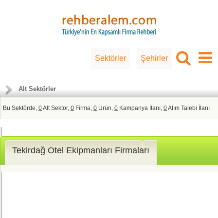
Sektörler
Şehirler
Alt Sektörler
Bu Sektörde;
0
Alt Sektör,
0
Firma,
0
Ürün,
0
Kampanya İlanı,
0
Alım Talebi İlanı
Tekirdağ Otel Ekipmanları Firmaları