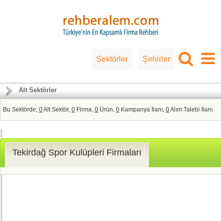
Sektörler
Şehirler
Alt Sektörler
Bu Sektörde;
0
Alt Sektör,
0
Firma,
0
Ürün,
0
Kampanya İlanı,
0
Alım Talebi İlanı
Tekirdağ Spor Kulüpleri Firmaları