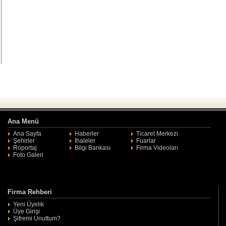
Ana Menü
Ana Sayfa
Haberler
Ticaret Merkezi
Şehirler
İhaleler
Fuarlar
Röportaj
Bilgi Bankası
Firma Videoları
Foto Galeri
Firma Rehberi
Yeni Üyelik
Üye Girişi
Şifremi Unuttum?