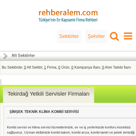
Sektörler
Şehirler
Alt Sektörler
Bu Sektörde;
0
Alt Sektör,
1
Firma,
0
Ürün,
0
Kampanya İlanı,
0
Alım Talebi İlanı
Tekirdağ Yetkili Servisler Firmaları
ŞİMŞEK TEKNİK KLİMA KOMBİ SERVİSİ
Kombi servisi ve klima servisi hizmetlerimizle, ev ve iş yerlerinizde konforu kesintisiz
sağlıyoruz. Uzman ekibimizle kombi bakım, kombi arıza, kombi tamiri ve petek temizliği