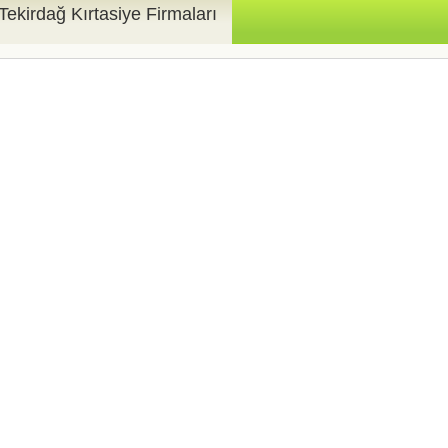
Tekirdağ Kırtasiye Firmaları