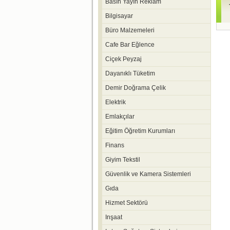
Basın Yayın Reklam
Bilgisayar
Büro Malzemeleri
Cafe Bar Eğlence
Ciçek Peyzaj
Dayanıklı Tüketim
Demir Doğrama Çelik
Elektrik
Emlakçılar
Eğitim Öğretim Kurumları
Finans
Giyim Tekstil
Güvenlik ve Kamera Sistemleri
Gıda
Hizmet Sektörü
Inşaat