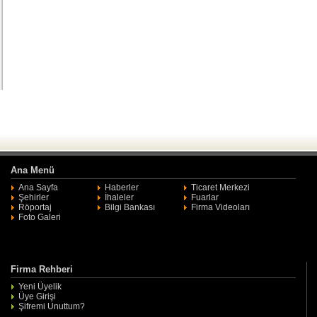
Ana Menü
Ana Sayfa
Haberler
Ticaret Merkezi
Şehirler
İhaleler
Fuarlar
Röportaj
Bilgi Bankası
Firma Videoları
Foto Galeri
Firma Rehberi
Yeni Üyelik
Üye Girişi
Şifremi Unuttum?