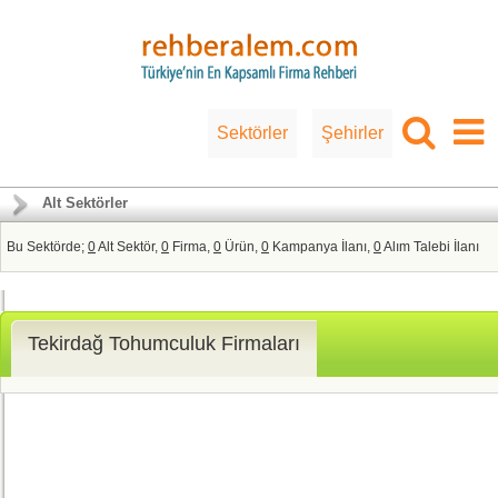
Sektörler
Şehirler
Alt Sektörler
Bu Sektörde;
0
Alt Sektör,
0
Firma,
0
Ürün,
0
Kampanya İlanı,
0
Alım Talebi İlanı
Tekirdağ Tohumculuk Firmaları