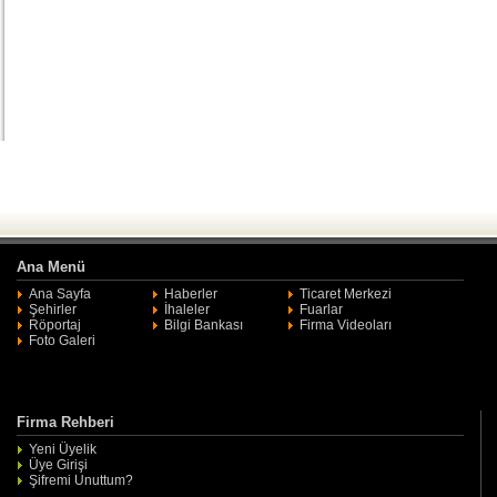
Ana Menü
Ana Sayfa
Haberler
Ticaret Merkezi
Şehirler
İhaleler
Fuarlar
Röportaj
Bilgi Bankası
Firma Videoları
Foto Galeri
Firma Rehberi
Yeni Üyelik
Üye Girişi
Şifremi Unuttum?