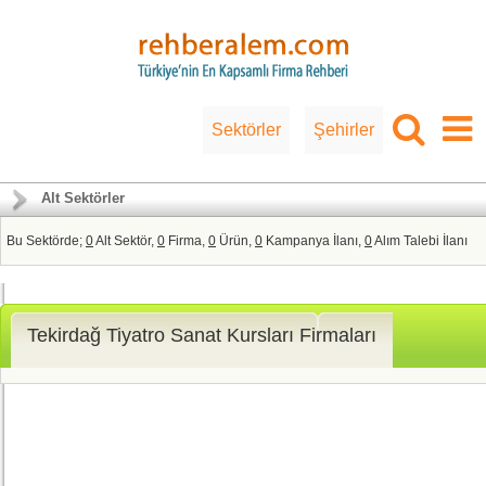
Sektörler
Şehirler
Alt Sektörler
Bu Sektörde;
0
Alt Sektör,
0
Firma,
0
Ürün,
0
Kampanya İlanı,
0
Alım Talebi İlanı
Tekirdağ Tiyatro Sanat Kursları Firmaları