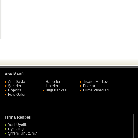
Ana Menü
Ana Sayfa
Haberler
Ticaret Merkezi
Şehirler
İhaleler
Fuarlar
Röportaj
Bilgi Bankası
Firma Videoları
Foto Galeri
Firma Rehberi
Yeni Üyelik
Üye Girişi
Şifremi Unuttum?