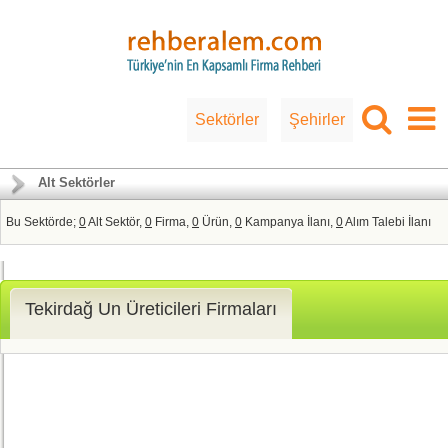
Sektörler
Şehirler
Alt Sektörler
Bu Sektörde;
0
Alt Sektör,
0
Firma,
0
Ürün,
0
Kampanya İlanı,
0
Alım Talebi İlanı
Tekirdağ Un Üreticileri Firmaları