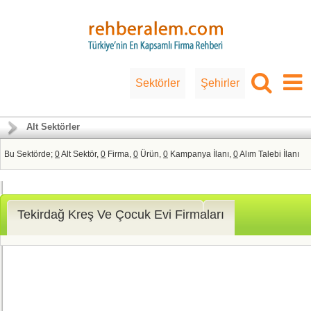
Sektörler
Şehirler
Alt Sektörler
Bu Sektörde;
0
Alt Sektör,
0
Firma,
0
Ürün,
0
Kampanya İlanı,
0
Alım Talebi İlanı
Tekirdağ Kreş Ve Çocuk Evi Firmaları