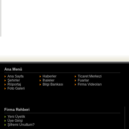
Ana Menü
Ana Sayfa
Haberler
Ticaret Merkezi
Şehirler
İhaleler
Fuarlar
Röportaj
Bilgi Bankası
Firma Videoları
Foto Galeri
Firma Rehberi
Yeni Üyelik
Üye Girişi
Şifremi Unuttum?