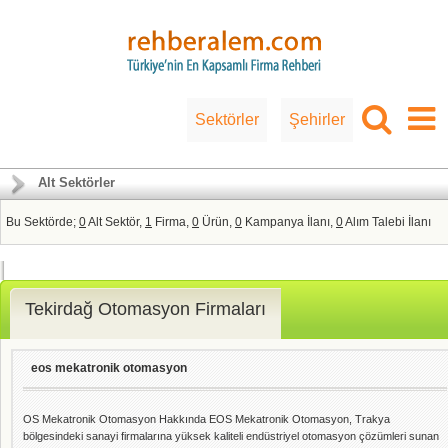
Sektörler
Şehirler
Alt Sektörler
Bu Sektörde;
0
Alt Sektör,
1
Firma,
0
Ürün,
0
Kampanya İlanı,
0
Alım Talebi İlanı
Tekirdağ Otomasyon Firmaları
eos mekatronik otomasyon
OS Mekatronik Otomasyon Hakkında EOS Mekatronik Otomasyon, Trakya
bölgesindeki sanayi firmalarına yüksek kaliteli endüstriyel otomasyon çözümleri sunan