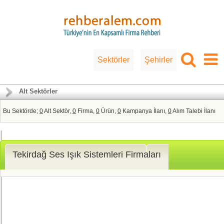
Sektörler
Şehirler
Alt Sektörler
Bu Sektörde;
0
Alt Sektör,
0
Firma,
0
Ürün,
0
Kampanya İlanı,
0
Alım Talebi İlanı
Tekirdağ Ses Işık Sistemleri Firmaları