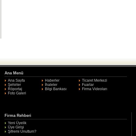
Ana Menü
Ana Sayfa
Haberler
Ticaret Merkezi
Şehirler
İhaleler
Fuarlar
Röportaj
Bilgi Bankası
Firma Videoları
Foto Galeri
Firma Rehberi
Yeni Üyelik
Üye Girişi
Şifremi Unuttum?