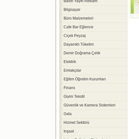
Basın Yayın Reklam
Bilgisayar
Büro Malzemeleri
Cafe Bar Eğlence
Ciçek Peyzaj
Dayanıklı Tüketim
Demir Doğrama Çelik
Elektrik
Emlakçılar
Eğitim Öğretim Kurumları
Finans
Giyim Tekstil
Güvenlik ve Kamera Sistemleri
Gıda
Hizmet Sektörü
Inşaat