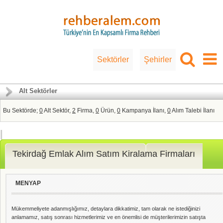
Sektörler
Şehirler
Alt Sektörler
Bu Sektörde;
0
Alt Sektör,
2
Firma,
0
Ürün,
0
Kampanya İlanı,
0
Alım Talebi İlanı
Tekirdağ Emlak Alım Satım Kiralama Firmaları
MENYAP
Mükemmeliyete adanmışlığımız, detaylara dikkatimiz, tam olarak ne istediğinizi
anlamamız, satış sonrası hizmetlerimiz ve en önemlisi de müşterilerimizin satışta