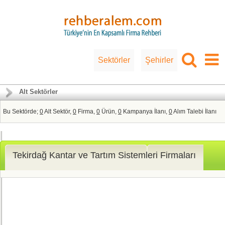
Sektörler
Şehirler
Alt Sektörler
Bu Sektörde;
0
Alt Sektör,
0
Firma,
0
Ürün,
0
Kampanya İlanı,
0
Alım Talebi İlanı
Tekirdağ Kantar ve Tartım Sistemleri Firmaları