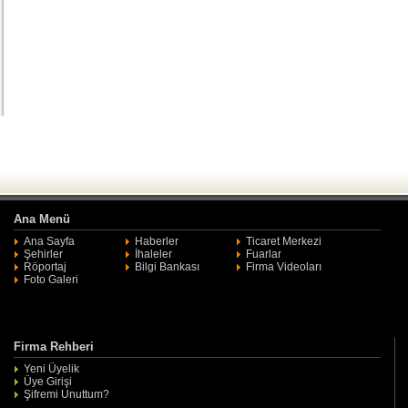
Ana Menü
Ana Sayfa
Haberler
Ticaret Merkezi
Şehirler
İhaleler
Fuarlar
Röportaj
Bilgi Bankası
Firma Videoları
Foto Galeri
Firma Rehberi
Yeni Üyelik
Üye Girişi
Şifremi Unuttum?