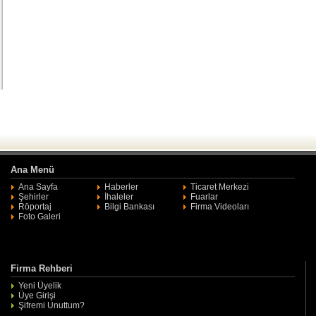
Ana Menü
Ana Sayfa
Haberler
Ticaret Merkezi
Şehirler
İhaleler
Fuarlar
Röportaj
Bilgi Bankası
Firma Videoları
Foto Galeri
Firma Rehberi
Yeni Üyelik
Üye Girişi
Şifremi Unuttum?