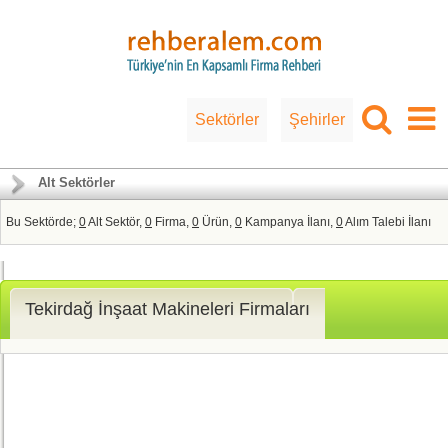
Sektörler
Şehirler
Alt Sektörler
Bu Sektörde;
0
Alt Sektör,
0
Firma,
0
Ürün,
0
Kampanya İlanı,
0
Alım Talebi İlanı
Tekirdağ İnşaat Makineleri Firmaları