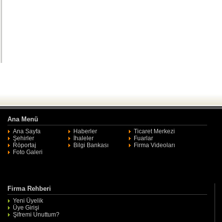
Ana Menü
Ana Sayfa
Haberler
Ticaret Merkezi
Şehirler
İhaleler
Fuarlar
Röportaj
Bilgi Bankası
Firma Videoları
Foto Galeri
Firma Rehberi
Yeni Üyelik
Üye Girişi
Şifremi Unuttum?