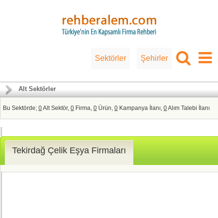
Sektörler
Şehirler
Alt Sektörler
Bu Sektörde;
0
Alt Sektör,
0
Firma,
0
Ürün,
0
Kampanya İlanı,
0
Alım Talebi İlanı
Tekirdağ Çelik Eşya Firmaları