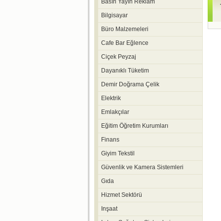
Basın Yayın Reklam
Bilgisayar
Büro Malzemeleri
Cafe Bar Eğlence
Ciçek Peyzaj
Dayanıklı Tüketim
Demir Doğrama Çelik
Elektrik
Emlakçılar
Eğitim Öğretim Kurumları
Finans
Giyim Tekstil
Güvenlik ve Kamera Sistemleri
Gıda
Hizmet Sektörü
Inşaat