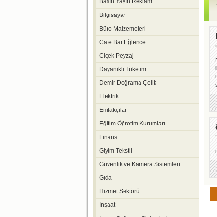
Basın Yayın Reklam
Bilgisayar
Büro Malzemeleri
Cafe Bar Eğlence
Ciçek Peyzaj
Dayanıklı Tüketim
Demir Doğrama Çelik
Elektrik
Emlakçılar
Eğitim Öğretim Kurumları
Finans
Giyim Tekstil
Güvenlik ve Kamera Sistemleri
Gıda
Hizmet Sektörü
Inşaat