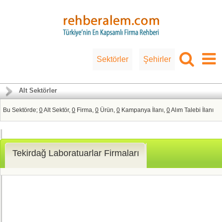
Sektörler
Şehirler
Alt Sektörler
Bu Sektörde;
0
Alt Sektör,
0
Firma,
0
Ürün,
0
Kampanya İlanı,
0
Alım Talebi İlanı
Tekirdağ Laboratuarlar Firmaları