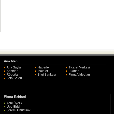
Ana Menü
Ana Sayfa
Haberler
Ticaret Merkezi
Şehirler
İhaleler
Fuarlar
Röportaj
Bilgi Bankası
Firma Videoları
Foto Galeri
Firma Rehberi
Yeni Üyelik
Üye Girişi
Şifremi Unuttum?