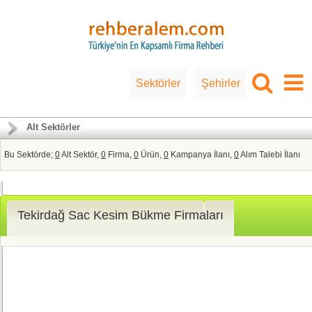
Sektörler
Şehirler
Alt Sektörler
Bu Sektörde;
0
Alt Sektör,
0
Firma,
0
Ürün,
0
Kampanya İlanı,
0
Alım Talebi İlanı
Tekirdağ Sac Kesim Bükme Firmaları