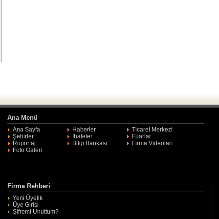
Ana Menü
Ana Sayfa
Haberler
Ticaret Merkezi
Şehirler
İhaleler
Fuarlar
Röportaj
Bilgi Bankası
Firma Videoları
Foto Galeri
Firma Rehberi
Yeni Üyelik
Üye Girişi
Şifremi Unuttum?