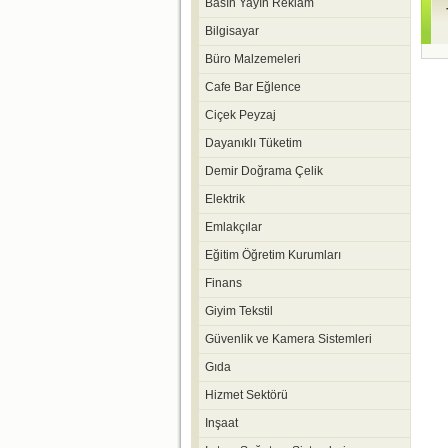
Basın Yayın Reklam
Bilgisayar
Büro Malzemeleri
Cafe Bar Eğlence
Ciçek Peyzaj
Dayanıklı Tüketim
Demir Doğrama Çelik
Elektrik
Emlakçılar
Eğitim Öğretim Kurumları
Finans
Giyim Tekstil
Güvenlik ve Kamera Sistemleri
Gıda
Hizmet Sektörü
Inşaat