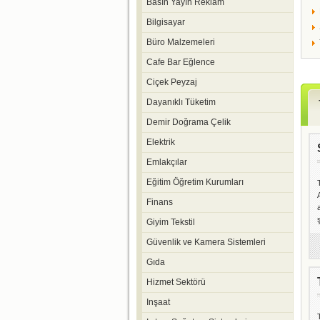
Basın Yayın Reklam
Bilgisayar
Büro Malzemeleri
Cafe Bar Eğlence
Ciçek Peyzaj
Dayanıklı Tüketim
Demir Doğrama Çelik
Elektrik
Emlakçılar
Eğitim Öğretim Kurumları
Finans
Giyim Tekstil
Güvenlik ve Kamera Sistemleri
Gıda
Hizmet Sektörü
Inşaat