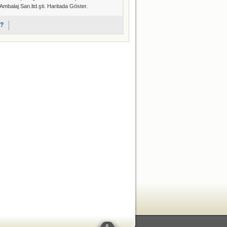
e Ambalaj San.ltd.şti. Haritada Göster.
r?