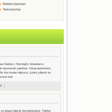
Reklam Ajansları
Televizyonlar
sı Nakliye | Tekirdağ'ın Sokaklarını,
enle taşımacılık yapılmaz. Hangi apartmanın
 tüm bunları biliyoruz; çünkü yıllardır bu
, uzman kad
r?
detaylı bilgi ile hizmetinizdeyiz. Telefon