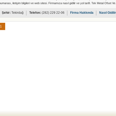
numarası, iletişim bilgileri ve web sitesi. Firmamıza nasıl gidilir ve yol tarifi. Tek Metal Ofset V
Şehir:
Tekirdağ
Telefon:
(282) 229 22-06
Firma Hakkında
Nasıl Gidili
1