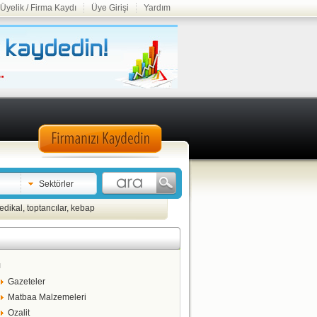
Üyelik / Firma Kaydı
Üye Girişi
Yardım
Sektörler
edikal
,
toptancılar
,
kebap
ı
Gazeteler
Matbaa Malzemeleri
Ozalit