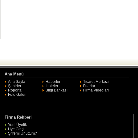
Ana Menü
Ana Sayfa
Haberler
Ticaret Merkezi
Şehirler
İhaleler
Fuarlar
Röportaj
Bilgi Bankası
Firma Videoları
Foto Galeri
Firma Rehberi
Yeni Üyelik
Üye Girişi
Şifremi Unuttum?