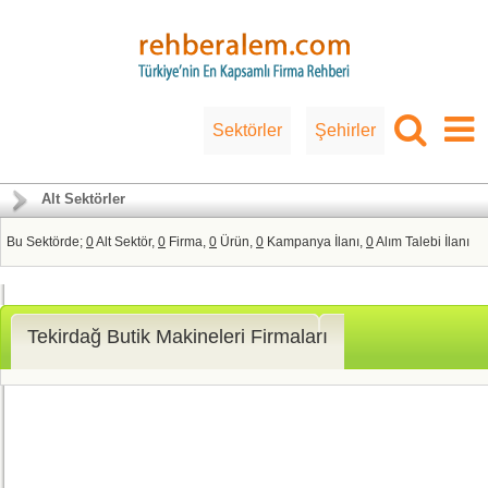
Sektörler
Şehirler
Alt Sektörler
Bu Sektörde;
0
Alt Sektör,
0
Firma,
0
Ürün,
0
Kampanya İlanı,
0
Alım Talebi İlanı
Tekirdağ Butik Makineleri Firmaları