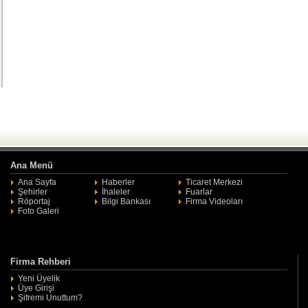
Ana Menü
Ana Sayfa
Haberler
Ticaret Merkezi
Şehirler
İhaleler
Fuarlar
Röportaj
Bilgi Bankası
Firma Videoları
Foto Galeri
Firma Rehberi
Yeni Üyelik
Üye Girişi
Şifremi Unuttum?