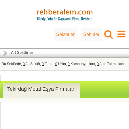
Sektörler
Şehirler
Alt Sektörler
Bu Sektörde;
0
Alt Sektör,
0
Firma,
0
Ürün,
0
Kampanya İlanı,
0
Alım Talebi İlanı
Tekirdağ Metal Eşya Firmaları