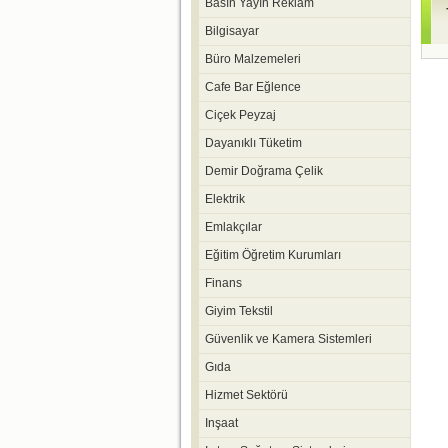
Basın Yayın Reklam
Bilgisayar
Büro Malzemeleri
Cafe Bar Eğlence
Ciçek Peyzaj
Dayanıklı Tüketim
Demir Doğrama Çelik
Elektrik
Emlakçılar
Eğitim Öğretim Kurumları
Finans
Giyim Tekstil
Güvenlik ve Kamera Sistemleri
Gıda
Hizmet Sektörü
Inşaat