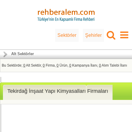
Sektörler
Şehirler
Alt Sektörler
Bu Sektörde;
0
Alt Sektör,
0
Firma,
0
Ürün,
0
Kampanya İlanı,
0
Alım Talebi İlanı
Tekirdağ İnşaat Yapı Kimyasalları Firmaları