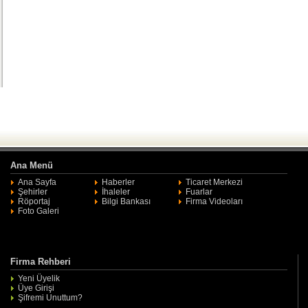
Ana Menü
Ana Sayfa
Haberler
Ticaret Merkezi
Şehirler
İhaleler
Fuarlar
Röportaj
Bilgi Bankası
Firma Videoları
Foto Galeri
Firma Rehberi
Yeni Üyelik
Üye Girişi
Şifremi Unuttum?