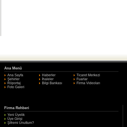
Ana Menü
Ana Sayfa
Haberler
Ticaret Merkezi
Şehirler
İhaleler
Fuarlar
Röportaj
Bilgi Bankası
Firma Videoları
Foto Galeri
Firma Rehberi
Yeni Üyelik
Üye Girişi
Şifremi Unuttum?