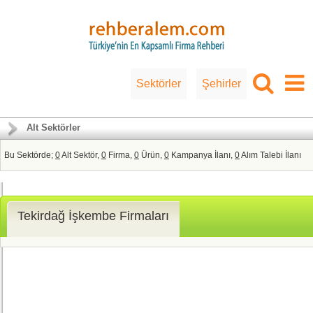
Sektörler
Şehirler
Alt Sektörler
Bu Sektörde;
0
Alt Sektör,
0
Firma,
0
Ürün,
0
Kampanya İlanı,
0
Alım Talebi İlanı
Tekirdağ İşkembe Firmaları