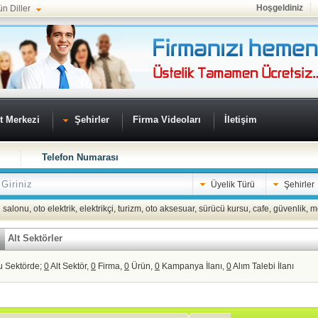
Hoşgeldiniz
ün Diller
t Merkezi
Şehirler
Firma Videoları
İletişim
Telefon Numarası
Üyelik Türü
Şehirler
 salonu
,
oto elektrik
,
elektrikçi
,
turizm
,
oto aksesuar
,
sürücü kursu
,
cafe
,
güvenlik
,
m
Alt Sektörler
u Sektörde;
0
Alt Sektör,
0
Firma,
0
Ürün,
0
Kampanya İlanı,
0
Alım Talebi İlanı