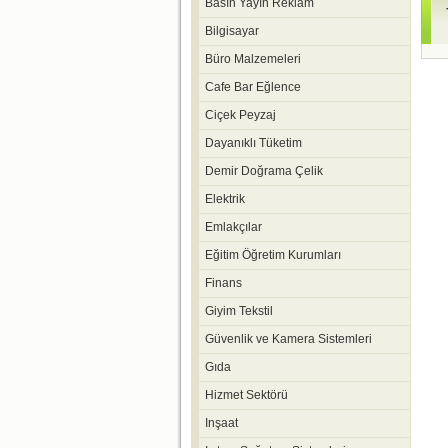
Basın Yayın Reklam
Bilgisayar
Büro Malzemeleri
Cafe Bar Eğlence
Ciçek Peyzaj
Dayanıklı Tüketim
Demir Doğrama Çelik
Elektrik
Emlakçılar
Eğitim Öğretim Kurumları
Finans
Giyim Tekstil
Güvenlik ve Kamera Sistemleri
Gıda
Hizmet Sektörü
Inşaat