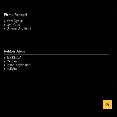
Firma Rehberi
Yeni Üyelik
Üye Girişi
Şifremi Unuttum?
Rehber Alem
Biz Kimiz?
Yardım
İnsan Kaynakları
İletişim