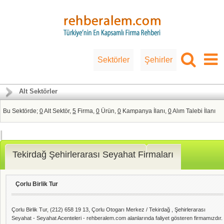
Sektörler
Şehirler
Alt Sektörler
Bu Sektörde;
0
Alt Sektör,
5
Firma,
0
Ürün,
0
Kampanya İlanı,
0
Alım Talebi İlanı
Tekirdağ Şehirlerarası Seyahat Firmaları
Çorlu Birlik Tur
Çorlu Birlik Tur, (212) 658 19 13, Çorlu Otogarı Merkez / Tekirdağ , Şehirlerarası
Seyahat - Seyahat Acenteleri - rehberalem.com alanlarında faliyet gösteren firmamızdır.