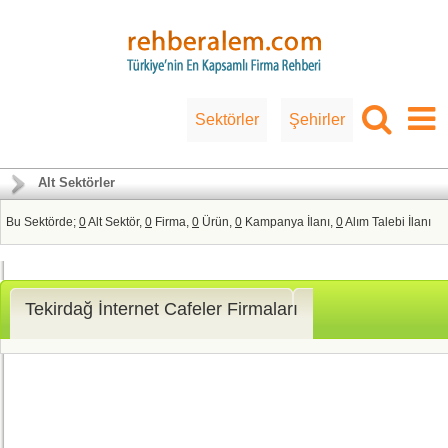
Sektörler
Şehirler
Alt Sektörler
Bu Sektörde;
0
Alt Sektör,
0
Firma,
0
Ürün,
0
Kampanya İlanı,
0
Alım Talebi İlanı
Tekirdağ İnternet Cafeler Firmaları