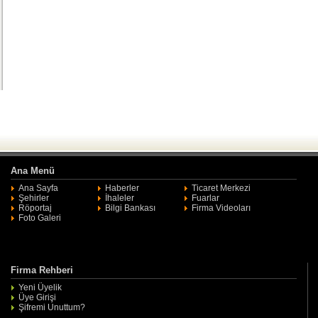
Ana Menü
Ana Sayfa
Haberler
Ticaret Merkezi
Şehirler
İhaleler
Fuarlar
Röportaj
Bilgi Bankası
Firma Videoları
Foto Galeri
Firma Rehberi
Yeni Üyelik
Üye Girişi
Şifremi Unuttum?