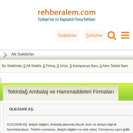
Sektörler
Şehirler
Alt Sektörler
Bu Sektörde;
0
Alt Sektör,
6
Firma,
0
Ürün,
0
Kampanya İlanı,
0
Alım Talebi İlanı
Tekirdağ Ambalaj ve Hammaddeleri Firmaları
OLKUSAN AŞ.
OLKUSAN AŞ. iletişim bilgileri, Ambalaj alanında birçok ürün ve detaylı bilgi ile
hizmetinizdeyiz. Telefon numarası, iletişim bilgileri ve web sitesi. Firmamıza nasıl gidilir