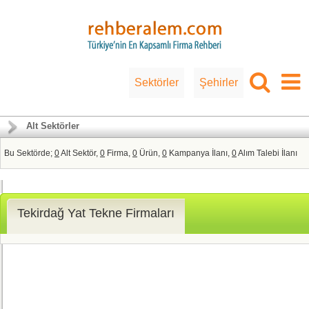
Sektörler
Şehirler
Alt Sektörler
Bu Sektörde;
0
Alt Sektör,
0
Firma,
0
Ürün,
0
Kampanya İlanı,
0
Alım Talebi İlanı
Tekirdağ Yat Tekne Firmaları