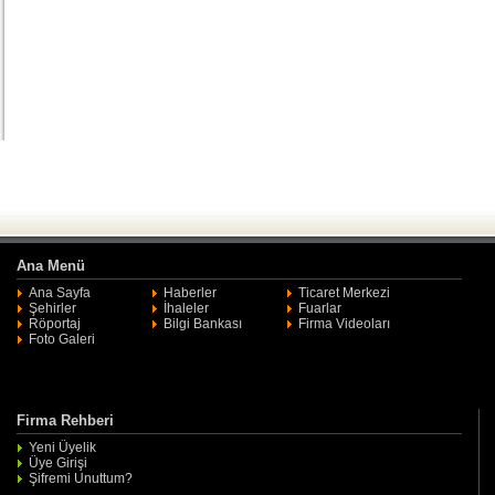
Ana Menü
Ana Sayfa
Haberler
Ticaret Merkezi
Şehirler
İhaleler
Fuarlar
Röportaj
Bilgi Bankası
Firma Videoları
Foto Galeri
Firma Rehberi
Yeni Üyelik
Üye Girişi
Şifremi Unuttum?