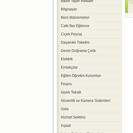
Basın Yayın Reklam
Bilgisayar
Büro Malzemeleri
Cafe Bar Eğlence
Ciçek Peyzaj
Dayanıklı Tüketim
Demir Doğrama Çelik
Elektrik
Emlakçılar
Eğitim Öğretim Kurumları
Finans
Giyim Tekstil
Güvenlik ve Kamera Sistemleri
Gıda
Hizmet Sektörü
Inşaat