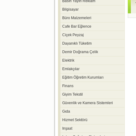
Basın Yayın Reklam
Bilgisayar
Büro Malzemeleri
Cafe Bar Eğlence
Ciçek Peyzaj
Dayanıklı Tüketim
Demir Doğrama Çelik
Elektrik
Emlakçılar
Eğitim Öğretim Kurumları
Finans
Giyim Tekstil
Güvenlik ve Kamera Sistemleri
Gıda
Hizmet Sektörü
Inşaat