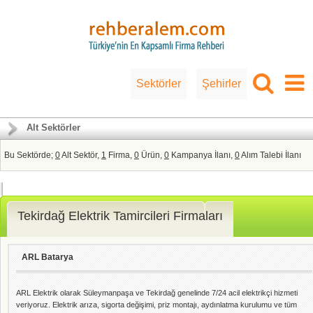
Sektörler
Şehirler
Alt Sektörler
Bu Sektörde;
0
Alt Sektör,
1
Firma,
0
Ürün,
0
Kampanya İlanı,
0
Alım Talebi İlanı
Tekirdağ Elektrik Tamircileri Firmaları
ARL Batarya
ARL Elektrik olarak Süleymanpaşa ve Tekirdağ genelinde 7/24 acil elektrikçi hizmeti
veriyoruz. Elektrik arıza, sigorta değişimi, priz montajı, aydınlatma kurulumu ve tüm